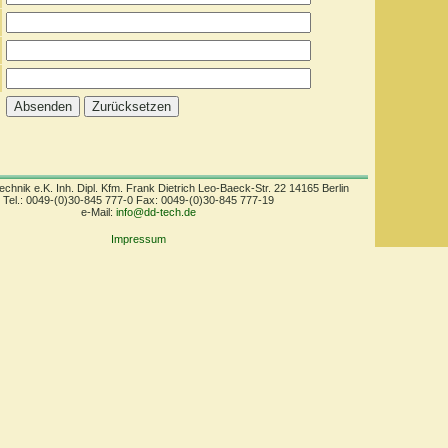
echnik e.K. Inh. Dipl. Kfm. Frank Dietrich Leo-Baeck-Str. 22 14165 Berlin
Tel.: 0049-(0)30-845 777-0 Fax: 0049-(0)30-845 777-19
e-Mail:
info@dd-tech.de
Impressum