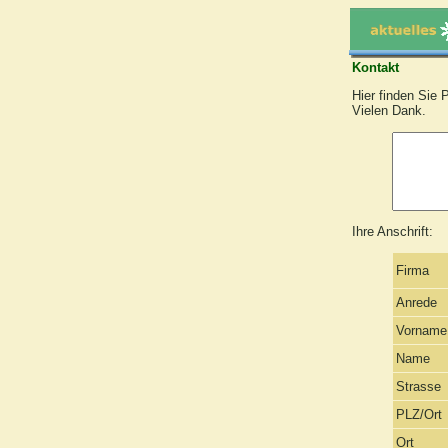
Kontakt
Hier finden Sie 
Vielen Dank.
Ihre Anschrift:
Firma
Anrede
Vorname
Name
Strasse
PLZ/Ort
Ort