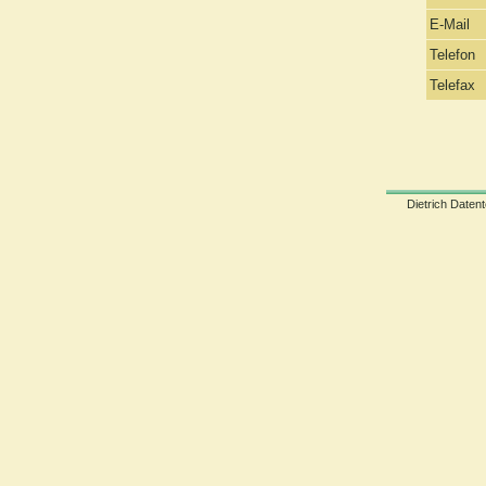
E-Mail
Telefon
Telefax
Dietrich Datent